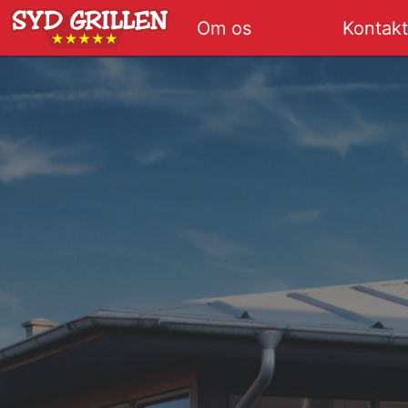
Om os
Kontak