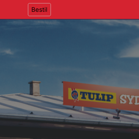
t
Bestil