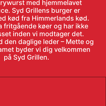
rrywurst med hjemmelavet
ce. Syd Grillens burger er
med kød fra Himmerlands kød.
a fritgående køer og har ikke
sset inden vi modtager det.
den daglige leder – Mette og
eamet byder vi dig velkommen
på Syd Grillen.